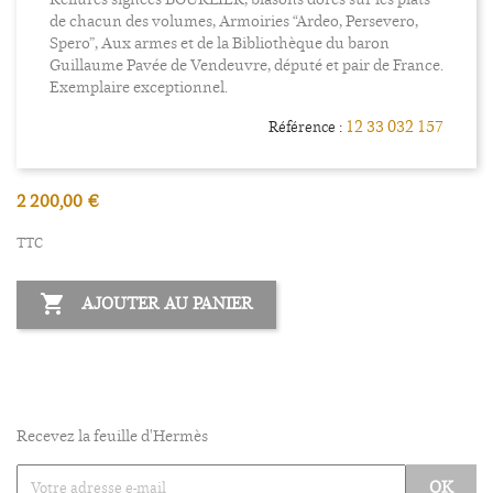
de chacun des volumes, Armoiries “Ardeo, Persevero,
Spero”, Aux armes et de la Bibliothèque du baron
Guillaume Pavée de Vendeuvre, député et pair de France.
Exemplaire exceptionnel.
12 33 032 157
Référence :
2 200,00 €
TTC

AJOUTER AU PANIER
Recevez la feuille d'Hermès