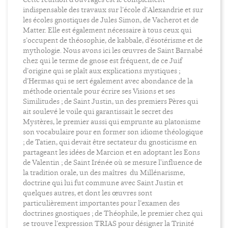
indispensable des travaux sur l’école d’Alexandrie et sur
les écoles gnostiques de Jules Simon, de Vacherot et de
Matter. Elle est également nécessaire à tous ceux qui
s’occupent de théosophie, de kabbale, d’ésotérisme et de
mythologie. Nous avons ici les œuvres de Saint Barnabé
chez qui le terme de gnose est fréquent, de ce Juif
d’origine qui se plaît aux explications mystiques ;
d’Hermas qui se sert également avec abondance de la
méthode orientale pour écrire ses Visions et ses
Similitudes ; de Saint Justin, un des premiers Pères qui
ait soulevé le voile qui garantissait le secret des
Mystères, le premier aussi qui emprunte au platonisme
son vocabulaire pour en former son idiome théologique
; de Tatien, qui devait être sectateur du gnosticisme en
partageant les idées de Marcion et en adoptant les Eons
de Valentin ; de Saint Irénée où se mesure l'influence de
la tradition orale, un des maîtres du Millénarisme,
doctrine qui lui fut commune avec Saint Justin et
quelques autres, et dont les œuvres sont
particulièrement importantes pour l’examen des
doctrines gnostiques ; de Théophile, le premier chez qui
se trouve l’expression TRIAS pour désigner la Trinité