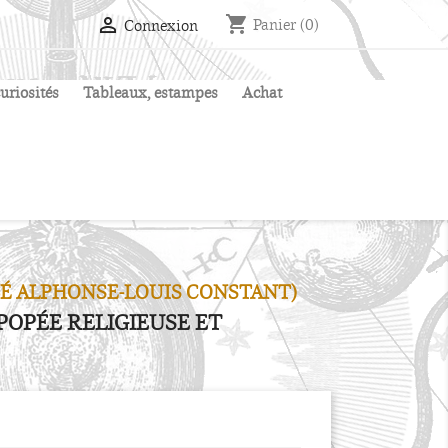
shopping_cart

Panier
(0)
Connexion
uriosités
Tableaux, estampes
Achat
BBÉ ALPHONSE-LOUIS CONSTANT)
EPOPÉE RELIGIEUSE ET