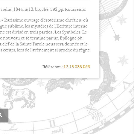
osselin, 1844, in12, broché, 392 pp. Rousseurs.
 : « Rarissime ouvrage d’ésotérisme chrétien, où
ngue sublime, les mystères de l’Ecriture interne
me est divisé en trois parties : Les Symboles. Le
 nouveau et se termine par un Epilogue où
clef de la Sainte Parole nous sera donnée et le
s cœurs, lors de l’avènement si proche du règne
12 13 033 053
Référence :
R