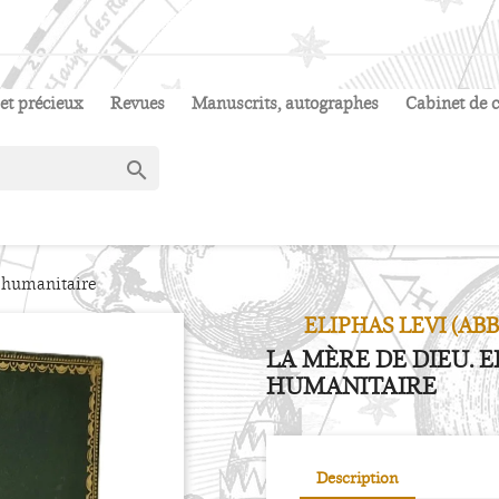
et précieux
Revues
Manuscrits, autographes
Cabinet de c

t humanitaire
ELIPHAS LEVI (A
LA MÈRE DE DIEU. 
HUMANITAIRE
Description