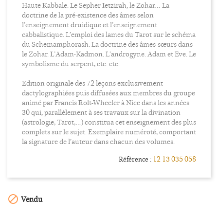
Haute Kabbale. Le Sepher Ietzirah, le Zohar… La
doctrine de la pré-existence des âmes selon
l’enseignement druidique et l’enseignement
cabbalistique. L’emploi des lames du Tarot sur le schéma
du Schemamphorash. La doctrine des âmes-sœurs dans
le Zohar. L’Adam-Kadmon. L’androgyne. Adam et Eve. Le
symbolisme du serpent, etc. etc.
Edition originale des 72 leçons exclusivement
dactylographiées puis diffusées aux membres du groupe
animé par Francis Rolt-Wheeler à Nice dans les années
30 qui, parallèlement à ses travaux sur la divination
(astrologie, Tarot,…) constitua cet enseignement des plus
complets sur le sujet. Exemplaire numéroté, comportant
la signature de l’auteur dans chacun des volumes.
12 13 035 058
Référence :

Vendu