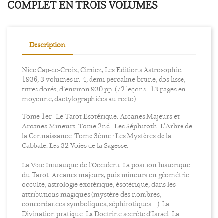
COMPLET EN TROIS VOLUMES
Description
Nice Cap-de-Croix, Cimiez, Les Editions Astrosophie,
1936, 3 volumes in-4, demi-percaline brune, dos lisse,
titres dorés, d’environ 930 pp. (72 leçons : 13 pages en
moyenne, dactylographiées au recto).
Tome 1er : Le Tarot Esotérique. Arcanes Majeurs et
Arcanes Mineurs. Tome 2nd : Les Séphiroth. L'Arbre de
la Connaissance. Tome 3ème : Les Mystères de la
Cabbale. Les 32 Voies de la Sagesse.
La Voie Initiatique de l’Occident. La position historique
du Tarot. Arcanes majeurs, puis mineurs en géométrie
occulte, astrologie exotérique, ésotérique, dans les
attributions magiques (mystère des nombres,
concordances symboliques, séphirotiques…). La
Divination pratique. La Doctrine secrète d’Israël. La