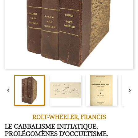


ROLT-WHEELER, FRANCIS
LE CABBALISME INITIATIQUE.
PROLÉGOMÈNES D'OCCULTISME.