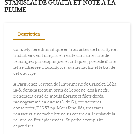
STANISLAÏ DE GUAITA ET NOTE À LA
PLUME
Description
Caïn, Mystère dramatique en trois actes, de Lord Byron,
traduit en vers français, et réfuté dans une suite de
remarques philosophiques et critiques ; précédé d’une
lettre adressée à Lord Byron, sur les motifs et le but de
cet ouvrage.
A Paris, chez Servier, de l’Imprimerie de Crapelet, 1823,
in-8, demi-maroquin brun de l’époque, dos à nerfs,
richement orné de motifs floraux et filets dorés,
monogrammé en queue (S. de G.), couvertures
conservées, IV, 252 pp. Mors fendillés, très rares
rousseurs, une tache brune au centre du 1er plat de la
reliure, coiffes épidermées . Superbe exemplaire
cependant.