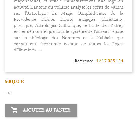
maçonniques, et révèle immédiatement une loge en
activité. L’auteur du volume analyse les écrits de Vanini
sur l'Astrologie. La Magie (Amphithéâtre de la
Providence Divine, Divino magique, Christiano-
physique, Astrologico-Catholique, le traité des Astre),
etc. et démontre que tout le système de l’auteur repose
sur la théologie des Nombres et la Kabbale, qui
constituent l’économie occulte de toutes les Loges
d’Illuminés… »
12 17 035 134
Référence :
500,00 €
TTC

AJOUTER AU PANIER