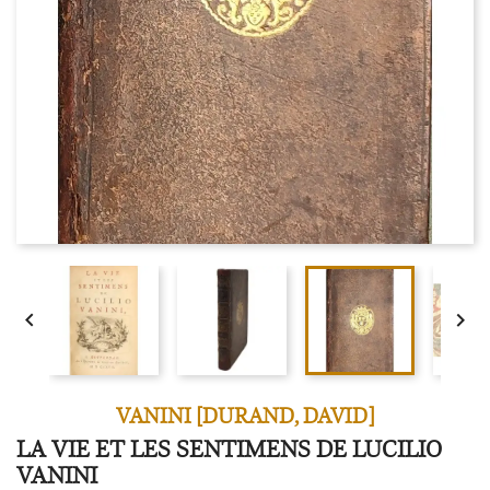


VANINI [DURAND, DAVID]
LA VIE ET LES SENTIMENS DE LUCILIO
VANINI