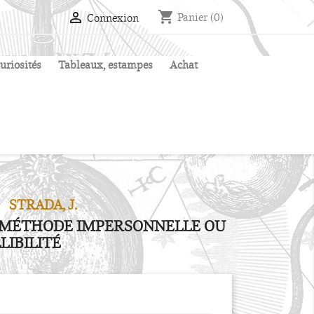
shopping_cart

Panier
(0)
Connexion
uriosités
Tableaux, estampes
Achat
STRADA, J.
 MÉTHODE IMPERSONNELLE OU
LIBILITÉ