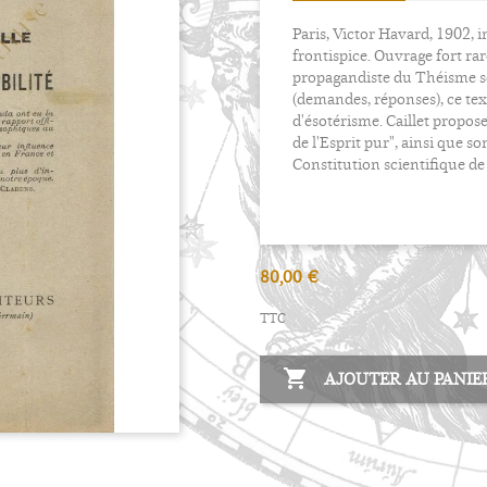
Paris, Victor Havard, 1902, i
frontispice. Ouvrage fort ra
propagandiste du Théisme sc
(demandes, réponses), ce tex
d'ésotérisme. Caillet propose
de l'Esprit pur", ainsi que
Constitution scientifique de
80,00 €
TTC

AJOUTER AU PANIE