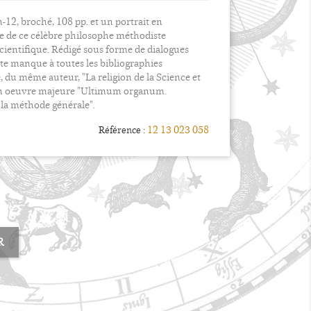
n-12, broché, 108 pp. et un portrait en
re de ce célèbre philosophe méthodiste
ientifique. Rédigé sous forme de dialogues
te manque à toutes les bibliographies
, du même auteur, "La religion de la Science et
 son oeuvre majeure "Ultimum organum.
 la méthode générale".
12 13 023 058
Référence :
R