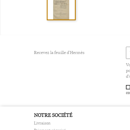
Recevez la feuille d'Hermès
Vo
po
d'
co
NOTRE SOCIÉTÉ
Livraison