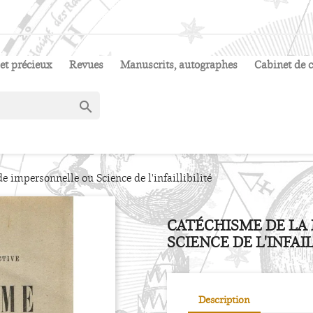
et précieux
Revues
Manuscrits, autographes
Cabinet de c

 impersonnelle ou Science de l'infaillibilité
CATÉCHISME DE LA
SCIENCE DE L'INFAIL
Description