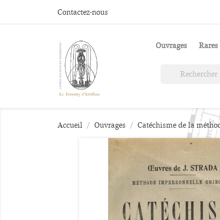
Contactez-nous
Ouvrages
Rares 
Accueil
Ouvrages
Catéchisme de la méthode