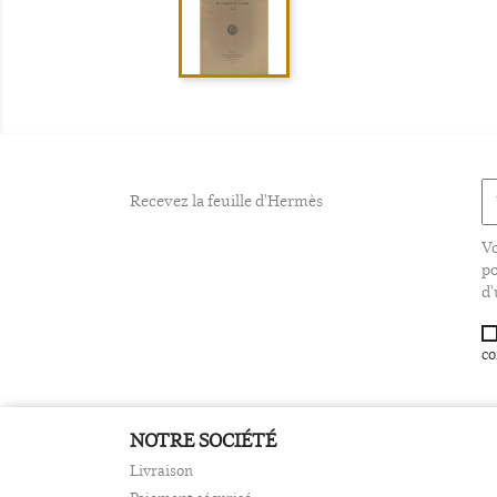
Recevez la feuille d'Hermès
Vo
po
d'
co
NOTRE SOCIÉTÉ
Livraison