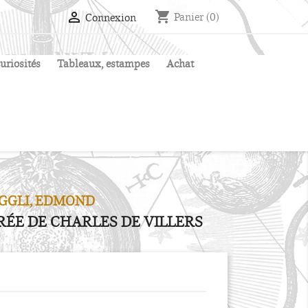
shopping_cart

Panier
(0)
Connexion
uriosités
Tableaux, estampes
Achat
GGLI, EDMOND
ÉE DE CHARLES DE VILLERS