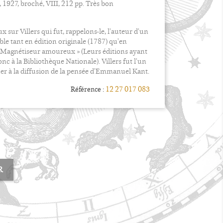
e, 1927, broché, VIII, 212 pp. Très bon
 sur Villers qui fut, rappelons-le, l'auteur d'un
le tant en édition originale (1787) qu'en
Le Magnétiseur amoureux » (Leurs éditions ayant
c à la Bibliothèque Nationale). Villers fut l'un
er à la diffusion de la pensée d'Emmanuel Kant.
12 27 017 083
Référence :
R