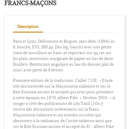
FRANCS-MAÇONS
Description
Paris et Lyon, Delhomme et Briguet, sans date, (1894), in-
8, broché, XVI, 368 pp. Dos lég. Gauchi avec une petite
trace de mouillure au haut, se reportant sur qq cm sur
les plats, restitution marginale de papier au bas de deux
feuillets. Restitution angulaire au bas du dernier plat de
couv. avec perte de 9 lettres.
Première édition de la traduction. Caillet 7138 : « Etude
très documentée sur la Maçonnerie italienne et sur le
Rite Ecossais ancien et accepté qui avait pour président
à cette époque, en 1870, Albert Pike. ». Dorbon 2953 : « A
ranger à côté des publications de Léo Taxil [.] On y
trouve des documents intéressants sur la Franc-
Maçonnerie italienne et ses menées occultes qui
aboutirent à la réalisation de l'unité italienne ainsi que
sur le Rite Ecossais ancien et accepté du Fr.'. Albert Pike