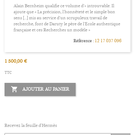
Alain Bernheim qualifie ce volume d’« introuvable. Il
ajoute que « La précision, l’honnêteté et le simple bon
sens [...] mis au service d’un scrupuleux travail de
recherche, font de Daruty le père de l’Ecole authentique
française et ces Recherches un modèle »
12 17 037 096
Référence :
1 500,00 €
TTC

AJOUTER AU PANIER
Recevez la feuille d'Hermès