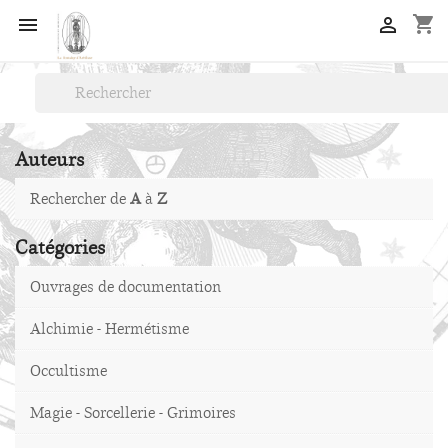
shopping_cart


Auteurs
Rechercher de
A
à
Z
Catégories
Ouvrages de documentation
Alchimie - Hermétisme
Occultisme
Magie - Sorcellerie - Grimoires