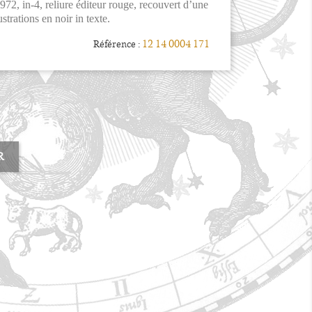
972, in-4, reliure éditeur rouge, recouvert d’une
ustrations en noir in texte.
12 14 0004 171
Référence :
R