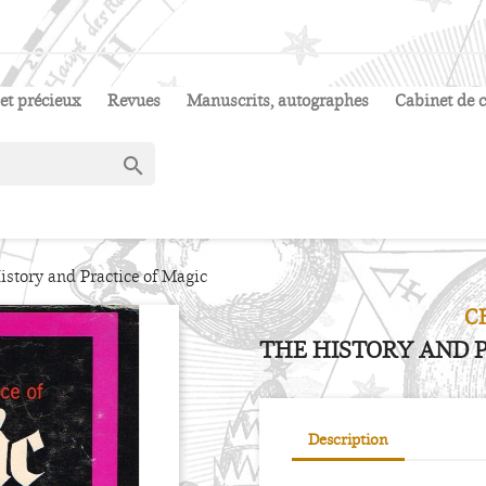
et précieux
Revues
Manuscrits, autographes
Cabinet de c

istory and Practice of Magic
C
THE HISTORY AND 
Description