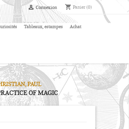
shopping_cart

Panier
(0)
Connexion
uriosités
Tableaux, estampes
Achat
HRISTIAN, PAUL
PRACTICE OF MAGIC