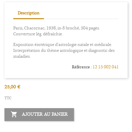
Description
Paris, Chacornac, 1936, in-8 broché, 504 pages.
Couverture lég. défraîchie.
Exposition ésotérique d'astrologie natale et médicale.
Interprétation du thème astrologique et diagnostic des
maladies.
12 15 002 041
Référence :
25,00 €
TTC

AJOUTER AU PANIER