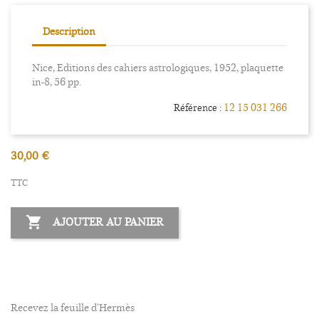
Description
Nice, Editions des cahiers astrologiques, 1952, plaquette
in-8, 56 pp.
12 15 031 266
Référence :
30,00 €
TTC

AJOUTER AU PANIER
Recevez la feuille d'Hermès