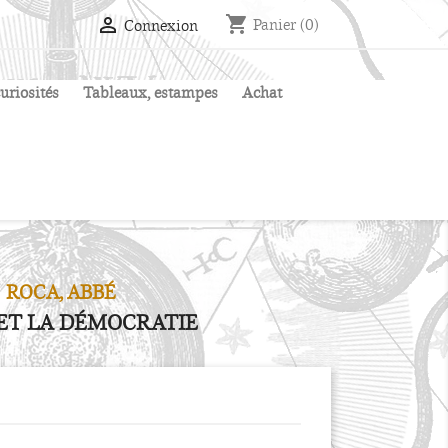
shopping_cart

Panier
(0)
Connexion
uriosités
Tableaux, estampes
Achat
ROCA, ABBÉ
E ET LA DÉMOCRATIE