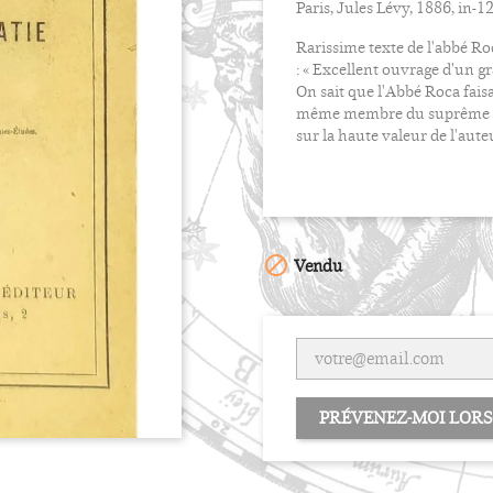
Paris, Jules Lévy, 1886, in-1
Rarissime texte de l'abbé Ro
: « Excellent ouvrage d'un 
On sait que l'Abbé Roca faisai
même membre du suprême cons
sur la haute valeur de l'aut

Vendu
PRÉVENEZ-MOI LORS