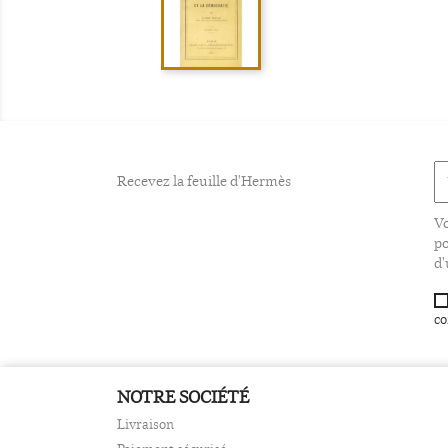
Recevez la feuille d'Hermès
Vo
po
d'
co
NOTRE SOCIÉTÉ
Livraison