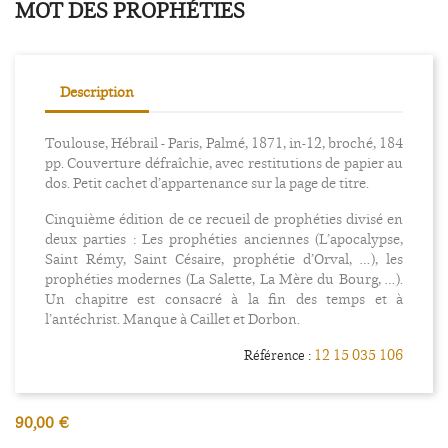
MOT DES PROPHÉTIES
Description
Toulouse, Hébrail - Paris, Palmé, 1871, in-12, broché, 184
pp. Couverture défraîchie, avec restitutions de papier au
dos. Petit cachet d’appartenance sur la page de titre.
Cinquième édition de ce recueil de prophéties divisé en
deux parties : Les prophéties anciennes (L’apocalypse,
Saint Rémy, Saint Césaire, prophétie d’Orval, …), les
prophéties modernes (La Salette, La Mère du Bourg, …).
Un chapitre est consacré à la fin des temps et à
l’antéchrist. Manque à Caillet et Dorbon.
12 15 035 106
Référence :
90,00 €