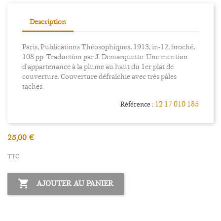
Description
Paris, Publications Théosophiques, 1913, in-12, broché,
108 pp. Traduction par J. Demarquette. Une mention
d'appartenance à la plume au haut du 1er plat de
couverture. Couverture défraîchie avec très pâles
taches.
12 17 010 185
Référence :
25,00 €
TTC

AJOUTER AU PANIER