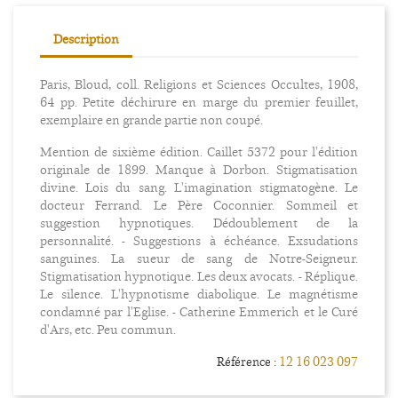
Description
Paris, Bloud, coll. Religions et Sciences Occultes, 1908,
64 pp. Petite déchirure en marge du premier feuillet,
exemplaire en grande partie non coupé.
Mention de sixième édition. Caillet 5372 pour l'édition
originale de 1899. Manque à Dorbon. Stigmatisation
divine. Lois du sang. L'imagination stigmatogène. Le
docteur Ferrand. Le Père Coconnier. Sommeil et
suggestion hypnotiques. Dédoublement de la
personnalité. - Suggestions à échéance. Exsudations
sanguines. La sueur de sang de Notre-Seigneur.
Stigmatisation hypnotique. Les deux avocats. - Réplique.
Le silence. L'hypnotisme diabolique. Le magnétisme
condamné par l'Eglise. - Catherine Emmerich et le Curé
d'Ars, etc. Peu commun.
12 16 023 097
Référence :