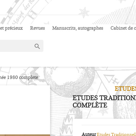
et précieux
Revues
Manuscrits, autographes
Cabinet de c

nnée 1980 complète
ETUDE
ETUDES TRADITIONN
COMPLÈTE
Auteur
Etudes Traditionnel