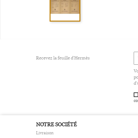
Recevez la feuille d'Hermès
Vo
po
d'
co
NOTRE SOCIÉTÉ
Livraison