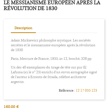
LE MESSIANISME EUROPÉEN APRÈS LA
RÉVOLUTION DE 1830
Description
Adam Mickiewicz philosophe mystique. Les sociétés
secrètes et le messianisme européen après la révolution
de 1830
Paris, Mercure de France, 1935, in-12, broché, 326 pp.
Un des 40 exemplaires du tirage de tête sur pur fil
Lafuma (ici le n° 25) enrichi d’un envoi autographe signé
de l’auteur à Ernesto de Strada, célèbre architecte
argentin.
12 17 035 123
Référence :
160,00 €