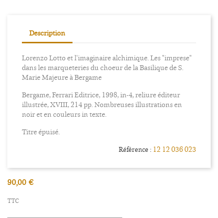
Description
Lorenzo Lotto et l'imaginaire alchimique. Les "imprese"
dans les marqueteries du choeur de la Basilique de S.
Marie Majeure à Bergame
Bergame, Ferrari Editrice, 1998, in-4, reliure éditeur
illustrée, XVIII, 214 pp. Nombreuses illustrations en
noir et en couleurs in texte.
Titre épuisé.
12 12 036 023
Référence :
90,00 €
TTC