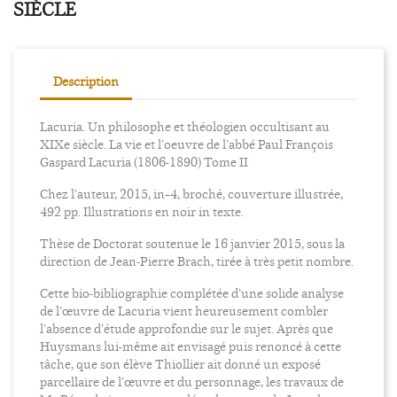
SIÈCLE
Description
Lacuria. Un philosophe et théologien occultisant au
XIXe siècle. La vie et l’oeuvre de l’abbé Paul François
Gaspard Lacuria (1806-1890) Tome II
Chez l’auteur, 2015, in–4, broché, couverture illustrée,
492 pp. Illustrations en noir in texte.
Thèse de Doctorat soutenue le 16 janvier 2015, sous la
direction de Jean-Pierre Brach, tirée à très petit nombre.
Cette bio-bibliographie complétée d’une solide analyse
de l’œuvre de Lacuria vient heureusement combler
l’absence d’étude approfondie sur le sujet. Après que
Huysmans lui-même ait envisagé puis renoncé à cette
tâche, que son élève Thiollier ait donné un exposé
parcellaire de l’œuvre et du personnage, les travaux de