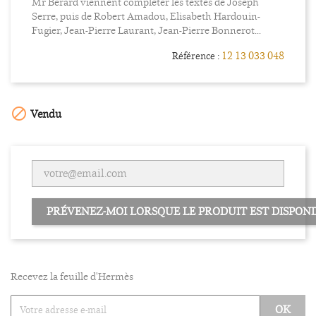
Mr Bérard viennent compléter les textes de Joseph
Serre, puis de Robert Amadou, Elisabeth Hardouin-
Fugier, Jean-Pierre Laurant, Jean-Pierre Bonnerot...
12 13 033 048
Référence :

Vendu
PRÉVENEZ-MOI LORSQUE LE PRODUIT EST DISPONI
Recevez la feuille d'Hermès