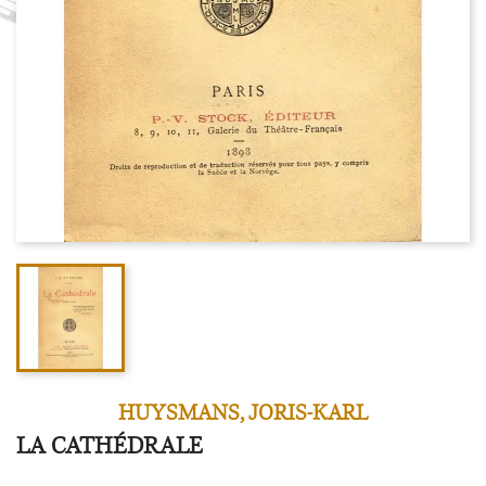
HUYSMANS, JORIS-KARL
LA CATHÉDRALE