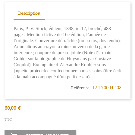
Description
Paris, P.-V. Stock, éditeur, 1898, in-12, broché, 488
pages. Mention fictive de 16e édition, l’année de
l’originale. Couverture défraîchie (rousseurs, dos fendu).
Annotations au crayon à mine au verso de la garde
inférieure ; coupure de presse jointe (Note d’Urbain
Gohier sur la biographie de Huysmans par Gustave
Coquiot). Exemplaire d’Alexandre Rouhier sous
jaquette protectrice confectionnée par ses soins (titre écrit
à la main accompagné d’un petit dessin).
12 19 0004 408
Référence :
60,00 €
TTC