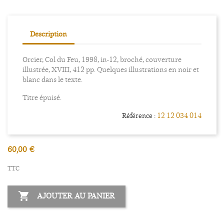
Description
Orcier, Col du Feu, 1998, in-12, broché, couverture
illustrée, XVIII, 412 pp. Quelques illustrations en noir et
blanc dans le texte.
Titre épuisé.
12 12 034 014
Référence :
60,00 €
TTC

AJOUTER AU PANIER