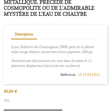
MÉTALLIQUE. PRÉCÉDÉ DE
COSMOPOLITE OU DE L'ADMIRABLE
MYSTÈRE DE L'EAU DE CHALYBE
Description
Lyon, Editions du Cosmogone, 2009, petit in-4, pleine
toile rouge éditeur, recouvert d’une jaquette, 330 pp.
Nombreuses illustrations en noir dans le texte et 11
planches dépliantes (clavicules en couleurs).
12 12 034 015
Référence :
90,00 €
TTC