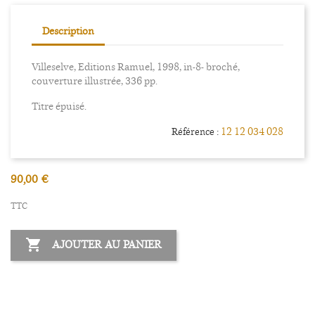
Description
Villeselve, Editions Ramuel, 1998, in-8- broché,
couverture illustrée, 336 pp.
Titre épuisé.
12 12 034 028
Référence :
90,00 €
TTC

AJOUTER AU PANIER