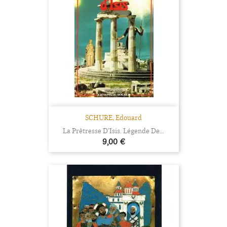
SCHURE, Edouard
La Prêtresse D’Isis. Légende De...
Prix
9,00 €