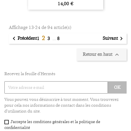
Prix
14,00 €
Affichage 13-24 de 94 article(s)
2
Précédent
Suivant


1
3
…
8
Retour en haut

Recevez la feuille d'Hermès
Vous pouvez vous désinscrire à tout moment. Vous trouverez
pour cela nos informations de contact dans les conditions
d'utilisation du site.
J'accepte les conditions générales et la politique de
confidentialité