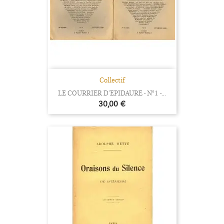
Collectif
LE COURRIER D’EPIDAURE - N°1 -...
Prix
30,00 €