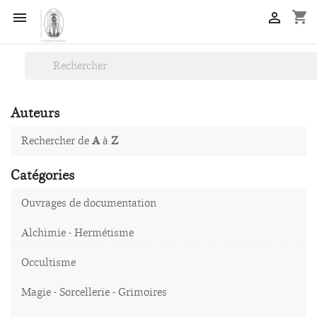
shopping_cart


Auteurs
Rechercher de
A
à
Z
Catégories
Ouvrages de documentation
Alchimie - Hermétisme
Occultisme
Magie - Sorcellerie - Grimoires