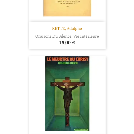
RETTE, Adolphe
Oraisons Du Silence. Vie Intérieure
Prix
15,00 €