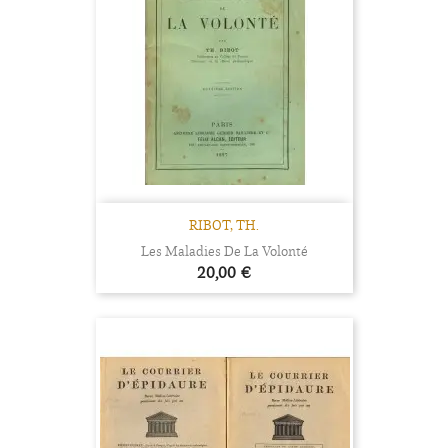
RIBOT, TH.
Les Maladies De La Volonté
Prix
20,00 €