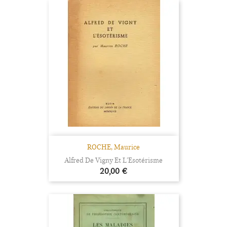
ROCHE, Maurice
Alfred De Vigny Et L’Esotérisme
Prix
20,00 €