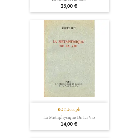
Prix
25,00 €
ROY, Joseph
La Métaphysique De La Vie
Prix
14,00 €