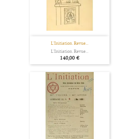
L’Initiation. Revue...
L’Initiation. Revue...
Prix
140,00 €