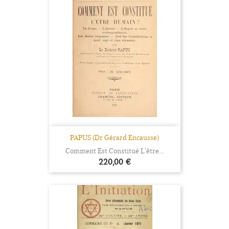
PAPUS (Dr Gérard Encausse)
Comment Est Constitué L’être...
Prix
220,00 €