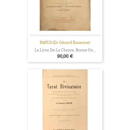
PAPUS (Dr Gérard Encausse)
Le Livre De La Chance. Bonne Ou...
Prix
90,00 €