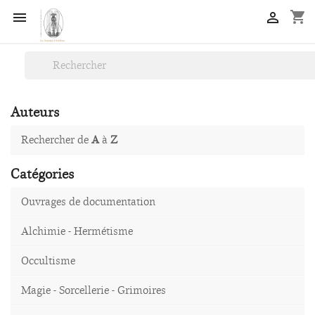
shopping_cart


Auteurs
Rechercher de
A
à
Z
Catégories
Ouvrages de documentation
Alchimie - Hermétisme
Occultisme
Magie - Sorcellerie - Grimoires