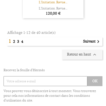
L’Initiation. Revue...
L’Initiation. Revue...
Prix
120,00 €
Affichage 1-12 de 40 article(s)
1
Suivant

2
3
4
Retour en haut

Recevez la feuille d'Hermès
Vous pouvez vous désinscrire à tout moment. Vous trouverez
pour cela nos informations de contact dans les conditions
d'utilisation du site.