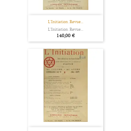
L’Initiation. Revue...
L’Initiation. Revue...
Prix
140,00 €