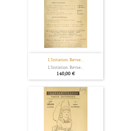
L’Initiation. Revue...
L’Initiation. Revue...
Prix
140,00 €