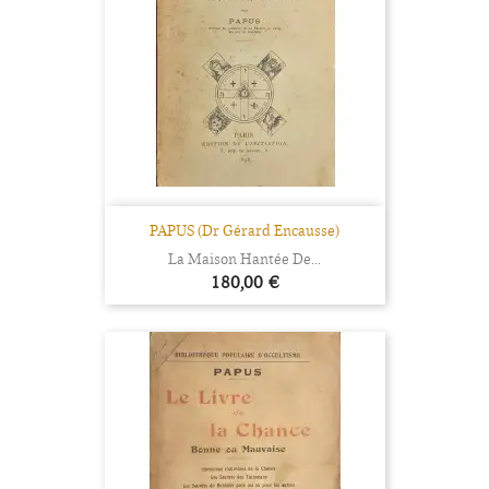
PAPUS (Dr Gérard Encausse)
La Maison Hantée De...
Prix
180,00 €