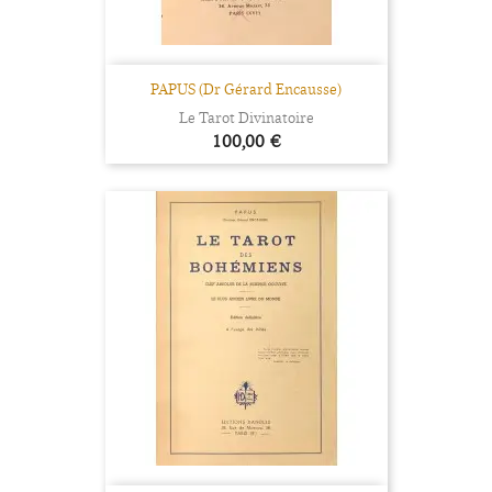
PAPUS (Dr Gérard Encausse)
Le Tarot Divinatoire
Prix
100,00 €