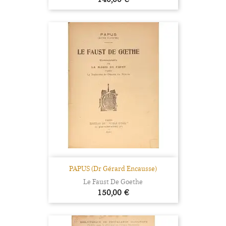
PAPUS (Dr Gérard Encausse)
Le Faust De Goethe
Prix
150,00 €