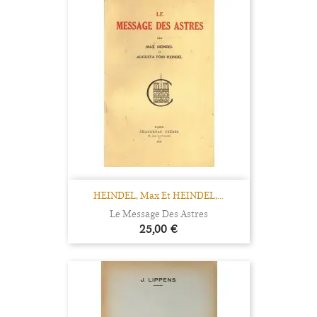
HEINDEL, Max Et HEINDEL,...
Le Message Des Astres
Prix
25,00 €