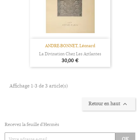
ANDRE-BONNET, Léonard
La Divination Chez Les Aztlantes
Prix
30,00 €
Affichage 1-3 de 3 article(s)
Retour en haut

Recevez la feuille d'Hermès