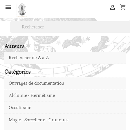
shopping_cart


Auteurs
Rechercher de
A
à
Z
Catégories
Ouvrages de documentation
Alchimie - Hermétisme
Occultisme
Magie - Sorcellerie - Grimoires