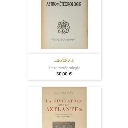
LIPPENS, J.
Astrométéorologie
Prix
30,00 €