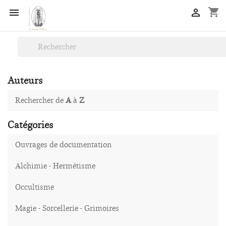
shopping_cart


Auteurs
Rechercher de
A
à
Z
Catégories
Ouvrages de documentation
Alchimie - Hermétisme
Occultisme
Magie - Sorcellerie - Grimoires