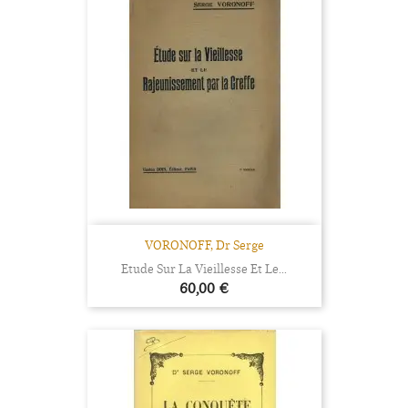
VORONOFF, Dr Serge
Etude Sur La Vieillesse Et Le...
Prix
60,00 €