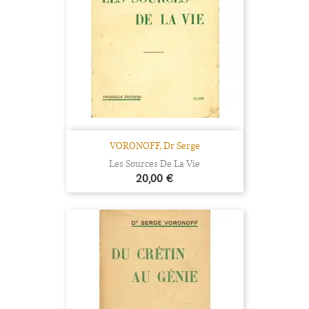
VORONOFF, Dr Serge
Les Sources De La Vie
Prix
20,00 €