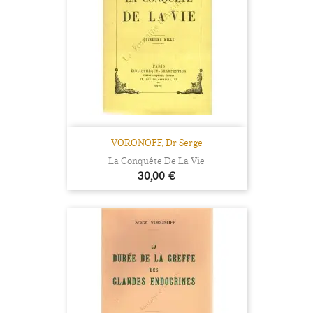
VORONOFF, Dr Serge
La Conquête De La Vie
Prix
30,00 €