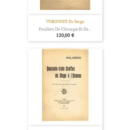
VORONOFF, Dr Serge
Feuillets De Chirurgie Et De...
Prix
120,00 €