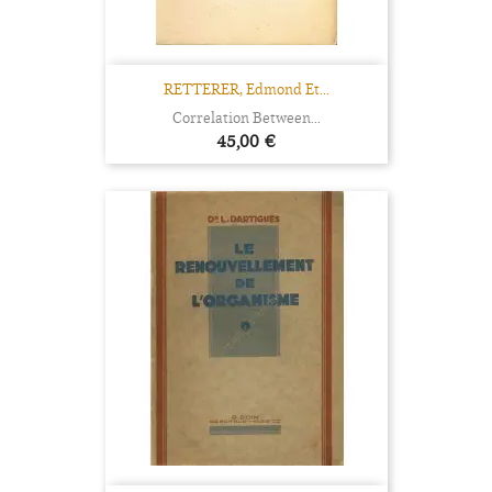
RETTERER, Edmond Et...
Correlation Between...
Prix
45,00 €