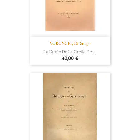
VORONOFF, Dr Serge
La Durée De La Greffe Des...
Prix
40,00 €