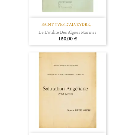
SAINT-YVES D'ALVEYDRE,...
De L’utilité Des Algues Marines
Prix
150,00 €