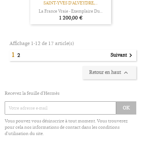
SAINT-YVES D'ALVEYDRE,...
La France Vraie - Exemplaire Du...
Prix
1 200,00 €
Affichage 1-12 de 17 article(s)
1
Suivant

2
Retour en haut

Recevez la feuille d'Hermès
Vous pouvez vous désinscrire à tout moment. Vous trouverez
pour cela nos informations de contact dans les conditions
d'utilisation du site.