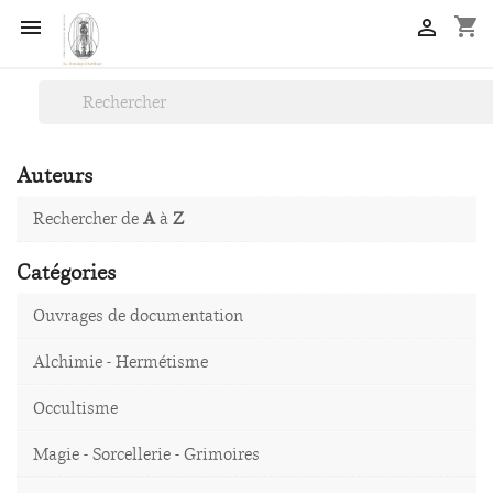
shopping_cart


Auteurs
Rechercher de
A
à
Z
Catégories
Ouvrages de documentation
Alchimie - Hermétisme
Occultisme
Magie - Sorcellerie - Grimoires