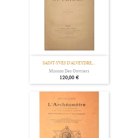
SAINT-YVES D'ALVEYDRE,...
Mission Des Ouvriers
Prix
120,00 €