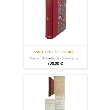
SAINT-YVES D'ALVEYDRE,...
Mission Actuelle Des Souverains...
Prix
300,00 €