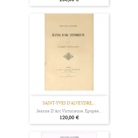
SAINT-YVES D'ALVEYDRE,...
Jeanne D’Arc Victorieuse. Epopée...
Prix
120,00 €