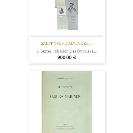
SAINT-YVES D'ALVEYDRE,...
5 Textes : Mission Des Ouvriers....
Prix
900,00 €