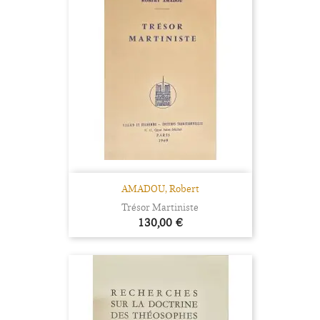
AMADOU, Robert
Trésor Martiniste
Prix
130,00 €