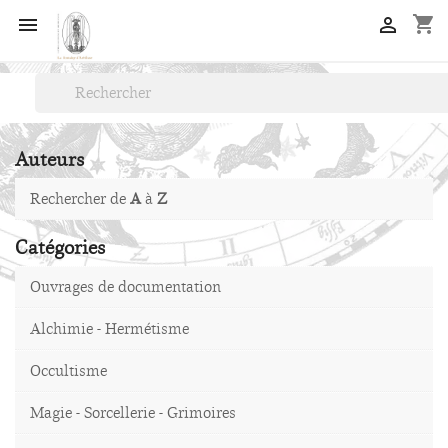
shopping_cart


Auteurs
Rechercher de
A
à
Z
Catégories
Ouvrages de documentation
Alchimie - Hermétisme
Occultisme
Magie - Sorcellerie - Grimoires