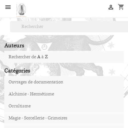
shopping_cart


Auteurs
Rechercher de
A
à
Z
Catégories
Ouvrages de documentation
Alchimie - Hermétisme
Occultisme
Magie - Sorcellerie - Grimoires