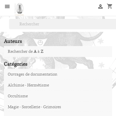
shopping_cart


Auteurs
Rechercher de
A
à
Z
Catégories
Ouvrages de documentation
Alchimie - Hermétisme
Occultisme
Magie - Sorcellerie - Grimoires