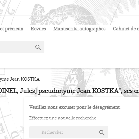
et précieux
Revues
Manuscrits, autographes
Cabinet de c

onyme Jean KOSTKA
OINEL, Jules] pseudonyme Jean KOSTKA", ses œ
Veuillez nous excuser pour le désagrément.
Effectuez une nouvelle recherche
