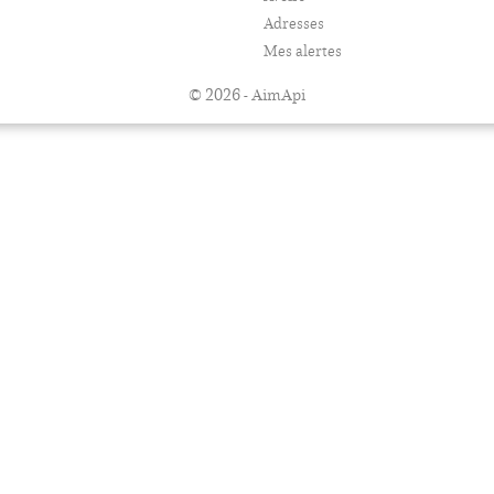
Adresses
Mes alertes
© 2026 - AimApi