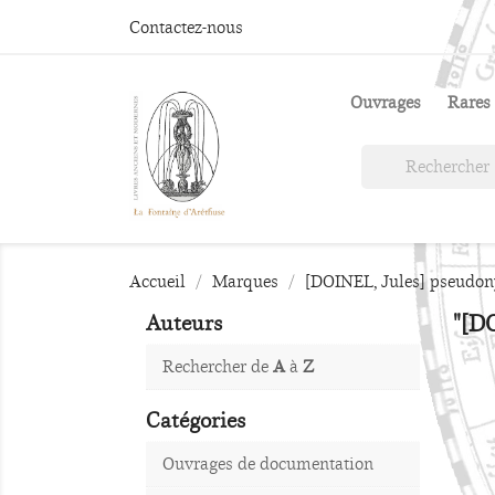
Contactez-nous
Ouvrages
Rares 
Accueil
Marques
[DOINEL, Jules] pseud
"[D
Auteurs
Rechercher de
A
à
Z
Catégories
Ouvrages de documentation