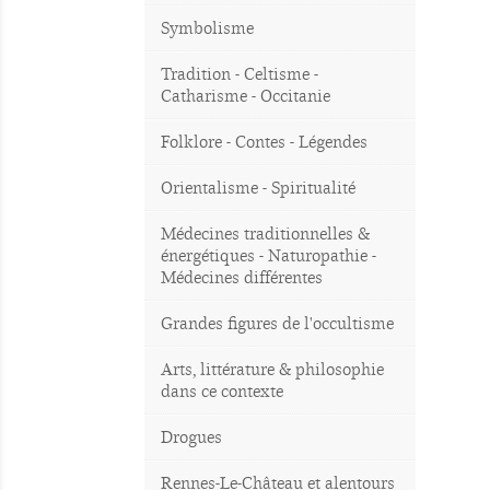
Symbolisme
Tradition - Celtisme -
Catharisme - Occitanie
Folklore - Contes - Légendes
Orientalisme - Spiritualité
Médecines traditionnelles &
énergétiques - Naturopathie -
Médecines différentes
Grandes figures de l'occultisme
Arts, littérature & philosophie
dans ce contexte
Drogues
Rennes-Le-Château et alentours