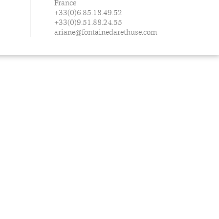
France
+33(0)6.85.18.49.52
+33(0)9.51.88.24.55
ariane@fontainedarethuse.com