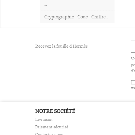
...
Cryptographie - Code - Chiffre...
Recevez la feuille d'Hermès
Vo
po
d'
co
NOTRE SOCIÉTÉ
Livraison
Paiement sécurisé
Contactez-nous