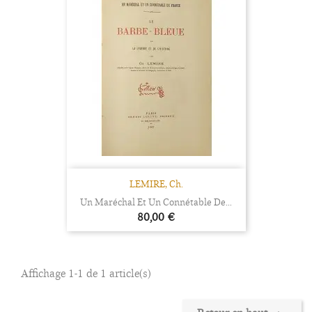
LEMIRE, Ch.
Un Maréchal Et Un Connétable De...
Prix
80,00 €
Affichage 1-1 de 1 article(s)