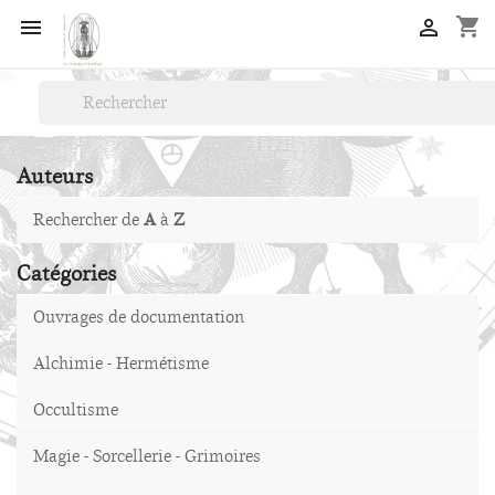
shopping_cart


Auteurs
Rechercher de
A
à
Z
Catégories
Ouvrages de documentation
Alchimie - Hermétisme
Occultisme
Magie - Sorcellerie - Grimoires