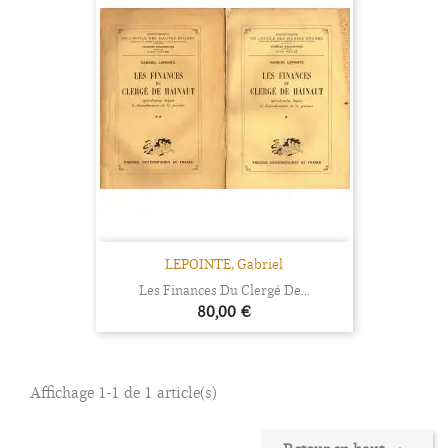
LEPOINTE, Gabriel
Les Finances Du Clergé De...
Prix
80,00 €
Affichage 1-1 de 1 article(s)