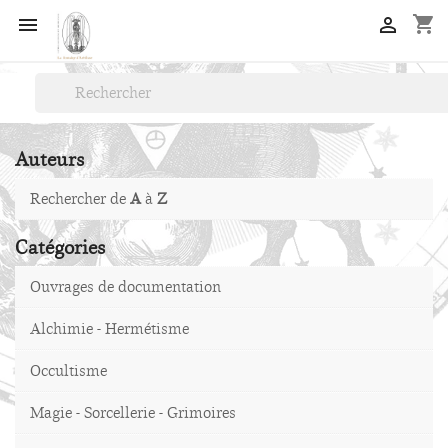
shopping_cart


Auteurs
Rechercher de
A
à
Z
Catégories
Ouvrages de documentation
Alchimie - Hermétisme
Occultisme
Magie - Sorcellerie - Grimoires