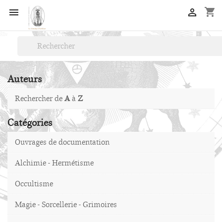
shopping_cart


Auteurs
Rechercher de
A
à
Z
Catégories
Ouvrages de documentation
Alchimie - Hermétisme
Occultisme
Magie - Sorcellerie - Grimoires