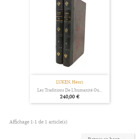
LUKEN, Henri
Les Traditions De L'humanité Ou...
Prix
240,00 €
Affichage 1-1 de 1 article(s)