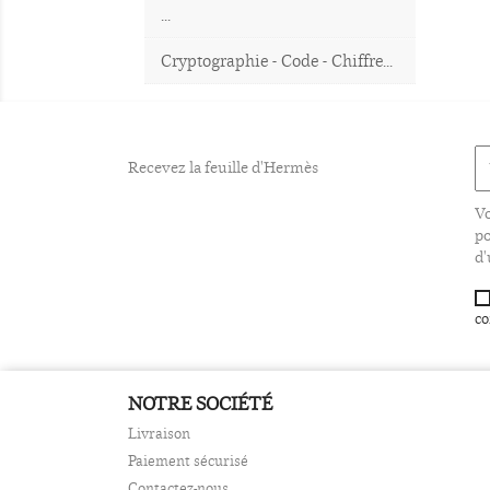
...
Cryptographie - Code - Chiffre...
Recevez la feuille d'Hermès
Vo
po
d'
co
NOTRE SOCIÉTÉ
Livraison
Paiement sécurisé
Contactez-nous