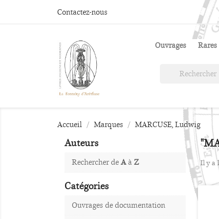
Contactez-nous
Ouvrages
Rares 
Accueil
Marques
MARCUSE, Ludwig
"MA
Auteurs
Rechercher de
A
à
Z
Il y a
Catégories
Ouvrages de documentation