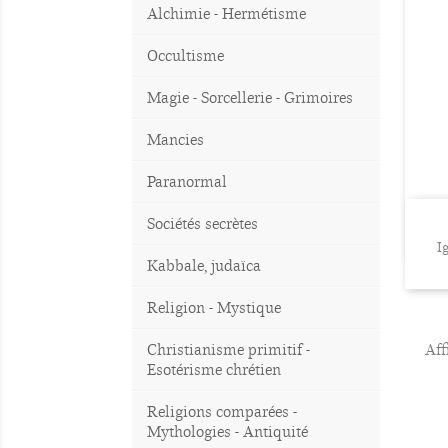
Alchimie - Hermétisme
Occultisme
Magie - Sorcellerie - Grimoires
Mancies
Paranormal
Sociétés secrètes
I
Kabbale, judaïca
Religion - Mystique
Christianisme primitif -
Aff
Esotérisme chrétien
Religions comparées -
Mythologies - Antiquité