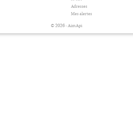
Adresses
Mes alertes
© 2026 - AimApi