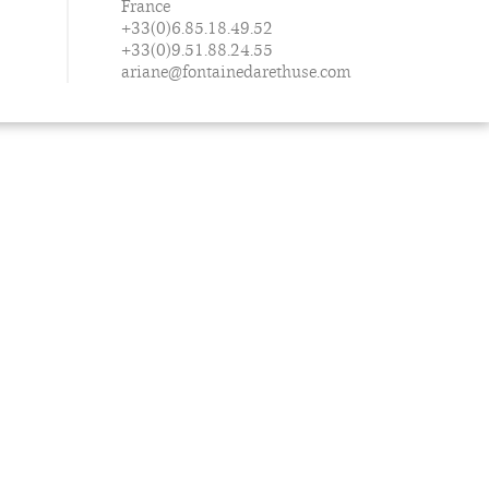
France
+33(0)6.85.18.49.52
+33(0)9.51.88.24.55
ariane@fontainedarethuse.com