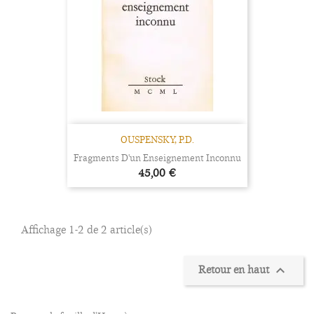
OUSPENSKY, P.D.
Fragments D'un Enseignement Inconnu
Prix
45,00 €
Affichage 1-2 de 2 article(s)
Retour en haut
