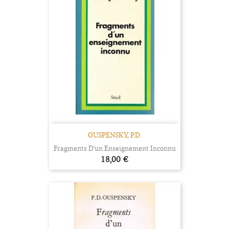
OUSPENSKY, P.D.
Fragments D'un Enseignement Inconnu
Prix
18,00 €