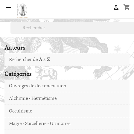
shopping_cart


Auteurs
Rechercher de
A
à
Z
Catégories
Ouvrages de documentation
Alchimie - Hermétisme
Occultisme
Magie - Sorcellerie - Grimoires