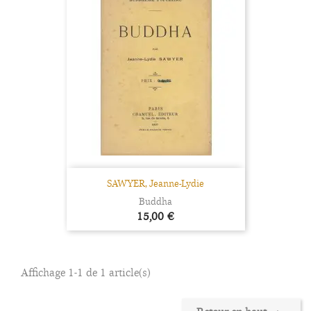
SAWYER, Jeanne-Lydie
Buddha
Prix
15,00 €
Affichage 1-1 de 1 article(s)