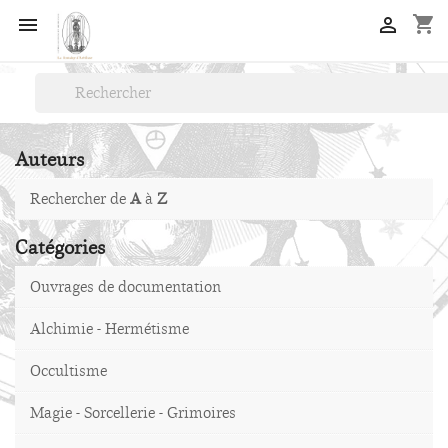
shopping_cart


Auteurs
Rechercher de
A
à
Z
Catégories
Ouvrages de documentation
Alchimie - Hermétisme
Occultisme
Magie - Sorcellerie - Grimoires