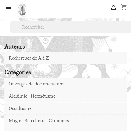
shopping_cart


Auteurs
Rechercher de
A
à
Z
Catégories
Ouvrages de documentation
Alchimie - Hermétisme
Occultisme
Magie - Sorcellerie - Grimoires