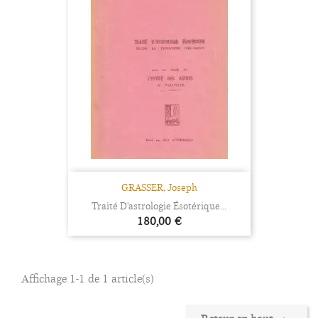
GRASSER, Joseph
Traité D'astrologie Ésotérique...
Prix
180,00 €
Affichage 1-1 de 1 article(s)