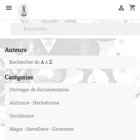
shopping_cart


Auteurs
Rechercher de
A
à
Z
Catégories
Ouvrages de documentation
Alchimie - Hermétisme
Occultisme
Magie - Sorcellerie - Grimoires