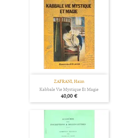
ZAFRANI, Haïm
Kabbale Vie Mystique Et Magie
Prix
40,00 €