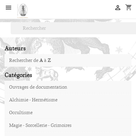
shopping_cart


Auteurs
Rechercher de
A
à
Z
Catégories
Ouvrages de documentation
Alchimie - Hermétisme
Occultisme
Magie - Sorcellerie - Grimoires