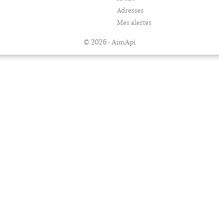
Adresses
Mes alertes
© 2026 - AimApi