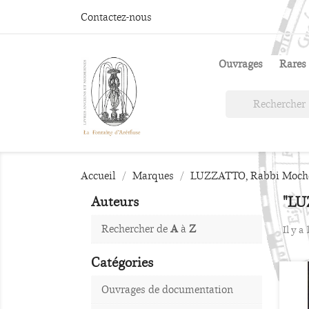
Contactez-nous
Ouvrages
Rares 
Accueil
Marques
LUZZATTO, Rabbi Moch
"LU
Auteurs
Rechercher de
A
à
Z
Il y a
Catégories
Ouvrages de documentation