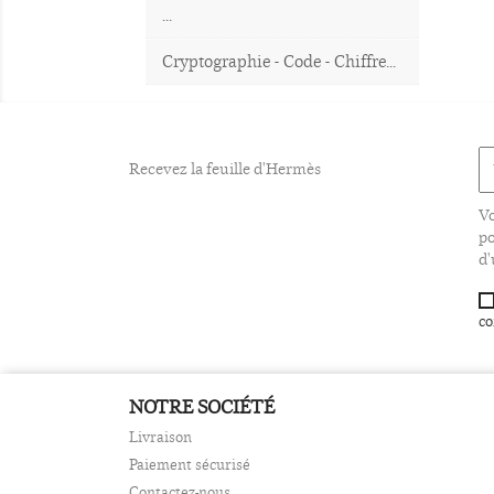
...
Cryptographie - Code - Chiffre...
Recevez la feuille d'Hermès
Vo
po
d'
co
NOTRE SOCIÉTÉ
Livraison
Paiement sécurisé
Contactez-nous