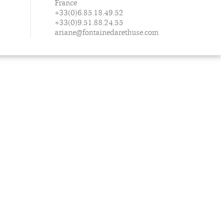
France
+33(0)6.85.18.49.52
+33(0)9.51.88.24.55
ariane@fontainedarethuse.com