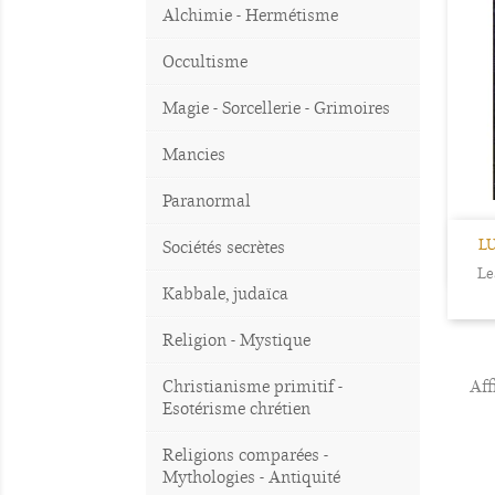
Alchimie - Hermétisme
Occultisme
Magie - Sorcellerie - Grimoires
Mancies
Paranormal
LU
Sociétés secrètes
Le
Kabbale, judaïca
Religion - Mystique
Christianisme primitif -
Aff
Esotérisme chrétien
Religions comparées -
Mythologies - Antiquité