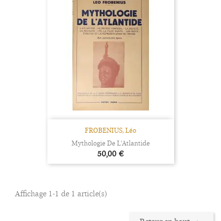
FROBENIUS, Léo
Mythologie De L'Atlantide
Prix
50,00 €
Affichage 1-1 de 1 article(s)