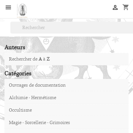
shopping_cart


Auteurs
Rechercher de
A
à
Z
Catégories
Ouvrages de documentation
Alchimie - Hermétisme
Occultisme
Magie - Sorcellerie - Grimoires