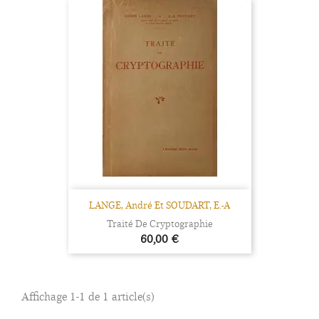
LANGE, André Et SOUDART, E.-A
Traité De Cryptographie
Prix
60,00 €
Affichage 1-1 de 1 article(s)