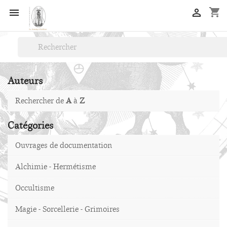
shopping_cart


Auteurs
Rechercher de
A
à
Z
Catégories
Ouvrages de documentation
Alchimie - Hermétisme
Occultisme
Magie - Sorcellerie - Grimoires