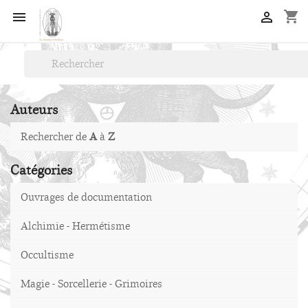
shopping_cart


Auteurs
Rechercher de
A
à
Z
Catégories
Ouvrages de documentation
Alchimie - Hermétisme
Occultisme
Magie - Sorcellerie - Grimoires