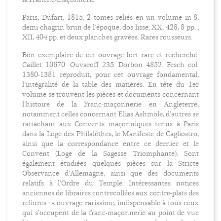
Paris, Dufart, 1815, 2 tomes reliés en un volume in-8,
demi-chagrin brun de l’époque, dos lisse, XX, 428, 8 pp. ;
XII, 404 pp. et deux planches gravées. Rares rousseurs.
Bon exemplaire de cet ouvrage fort rare et recherché.
Caillet 10670. Ouvaroff 235. Dorbon 4852. Fesch col.
1380-1381 reproduit, pour cet ouvrage fondamental,
l’intégralité de la table des matières. En tête du 1er
volume se trouvent les pièces et documents concernant
l’histoire de la Franc-maçonnerie en Angleterre,
notamment celles concernant Elias Ashmole, d’autres se
rattachant aux Convents maçonniques tenus à Paris
dans la Loge des Philalèthes, le Manifeste de Cagliostro,
ainsi que la correspondance entre ce dernier et le
Convent (Loge de la Sagesse Triomphante). Sont
également étudiées quelques pièces sur la Stricte
Observance d’Allemagne, ainsi que des documents
relatifs à l’Ordre du Temple. Intéressantes notices
anciennes de libraires contrecollées aux contre-plats des
reliures : « ouvrage rarissime, indispensable à tous ceux
qui s’occupent de la franc-maçonnerie au point de vue