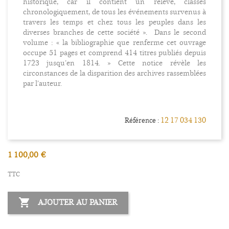
historique, car il contient un relevé, classés
chronologiquement, de tous les événements survenus à
travers les temps et chez tous les peuples dans les
diverses branches de cette société ». Dans le second
volume : « la bibliographie que renferme cet ouvrage
occupe 51 pages et comprend 414 titres publiés depuis
1723 jusqu’en 1814. » Cette notice révèle les
circonstances de la disparition des archives rassemblées
par l’auteur.
12 17 034 130
Référence :
1 100,00 €
TTC

AJOUTER AU PANIER