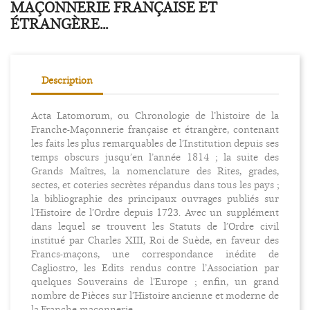
MAÇONNERIE FRANÇAISE ET
ÉTRANGÈRE...
Description
Acta Latomorum, ou Chronologie de l’histoire de la
Franche-Maçonnerie française et étrangère, contenant
les faits les plus remarquables de l’Institution depuis ses
temps obscurs jusqu’en l’année 1814 ; la suite des
Grands Maîtres, la nomenclature des Rites, grades,
sectes, et coteries secrètes répandus dans tous les pays ;
la bibliographie des principaux ouvrages publiés sur
l’Histoire de l’Ordre depuis 1723. Avec un supplément
dans lequel se trouvent les Statuts de l’Ordre civil
institué par Charles XIII, Roi de Suède, en faveur des
Francs-maçons, une correspondance inédite de
Cagliostro, les Edits rendus contre l’Association par
quelques Souverains de l’Europe ; enfin, un grand
nombre de Pièces sur l’Histoire ancienne et moderne de
la Franche-maçonnerie