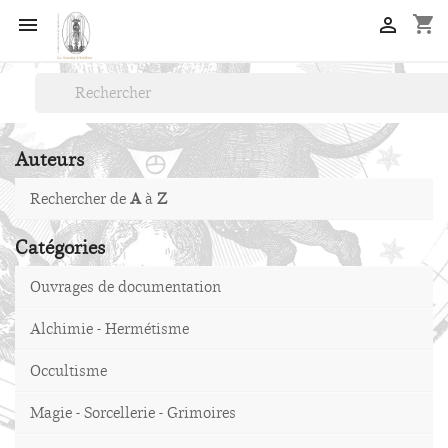
shopping_cart


Auteurs
Rechercher de
A
à
Z
Catégories
Ouvrages de documentation
Alchimie - Hermétisme
Occultisme
Magie - Sorcellerie - Grimoires