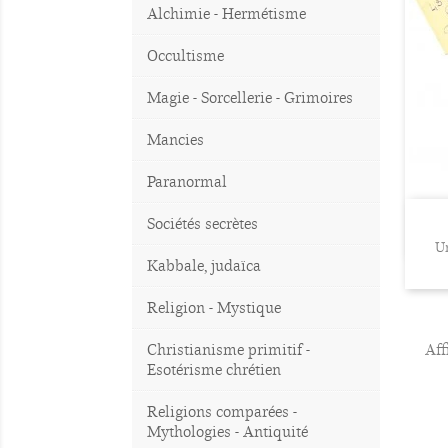
Alchimie - Hermétisme
Occultisme
Magie - Sorcellerie - Grimoires
Mancies
Paranormal
Sociétés secrètes
Un
Kabbale, judaïca
Religion - Mystique
Christianisme primitif -
Aff
Esotérisme chrétien
Religions comparées -
Mythologies - Antiquité