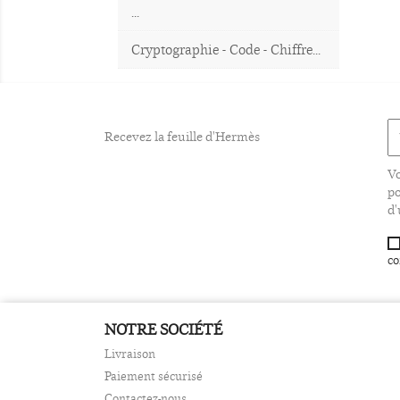
...
Cryptographie - Code - Chiffre...
Recevez la feuille d'Hermès
Vo
po
d'
co
NOTRE SOCIÉTÉ
Livraison
Paiement sécurisé
Contactez-nous