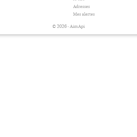
Adresses
Mes alertes
© 2026 - AimApi