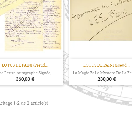
Aperçu rapide
Aperçu rapide


LOTUS DE PAÏNI (pseud....
LOTUS DE PAÏNI (pseud....
e Lettre Autographe Signée,...
La Magie Et Le Mystère De La 
Prix
Prix
350,00 €
230,00 €
ichage 1-2 de 2 article(s)