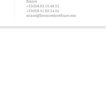
France
+33(0)6.85.18.49.52
+33(0)9.51.88.24.55
ariane@fontainedarethuse.com