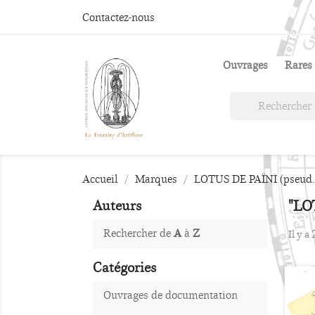
Contactez-nous
Ouvrages
Rares 
Accueil
Marques
LOTUS DE PAÏNI (pseud. E
"LOT
Auteurs
Rechercher de
A
à
Z
Il y a
Catégories
Ouvrages de documentation